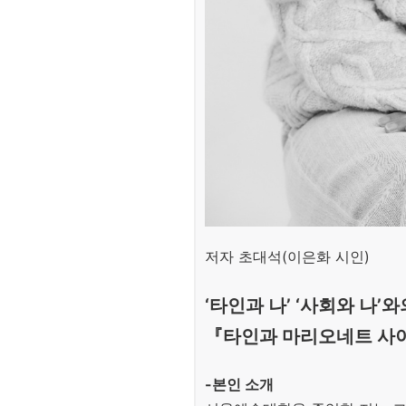
저자 초대석(이은화 시인)
‘타인과 나’ ‘사회와 나’
『타인과 마리오네트 사이
-본인 소개