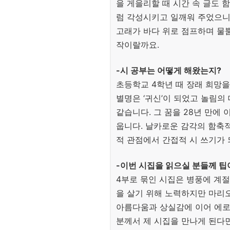
을 게을리할 때 시간 속 글도 
럼 각성시키고 일깨워 주었으니
고래가 바다 위로 점프하며 물
작이랄까요.
-시 공부는 어떻게 해왔는지?
초등학교 4학년 때 장래 희망을 
별명은 ‘귀신’이 되었고 놀림의
같습니다. 그 꿈을 28년 만에
웁니다. 날카로운 감각의 함축
적 관점에서 간접적 시 쓰기가
-이번 시집을 읽으실 분들께 팁
4부로 묶인 시집은 병풍에 계절
을 살기 위해 노력하지만 마리
아름다움과 상실감에 이어 에로시티
분께서 제 시집을 만나게 된다면