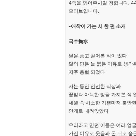
4쪽을 읽어주시길 청합니다. 
모티브입니다.
-애착이 가는 시 한 편 소개
국수掬水
달을 품고 걸어본 적이 있다
달의 면은 늘 붉은 이유로 생각
자주 충혈 되었다
사는 동안 안전한 직장과
꽃밭과 아늑한 방을 가져본 적 
세월 속 사소한 기쁨마저 불안
안개로 내려앉았다
우리라고 믿던 이들은 여러 얼
가진 이유로 웃음과 돈 뒤로 숨