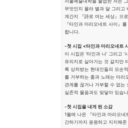
서울예술대학을 졸업한 저는 그
무엇인지 몰라 별과 달 그리고 
계간지 『詩로 여는 세상』으로 
『타인과 마리오네트 사이』를 
합니다.
-첫 시집 <타인과 마리오네트 
이 시집은 ‘타인과 나’ 그리고 
유의지로 살아가는 것 같지만 
록 상처받는 현대인들의 모순적
를 거부하는 춤과 노래는 마리
관계를 끊거나 거부할 수 없는
실존적 물음과도 맞닿아 있습니
-첫 시집을 내게 된 소감
1월에 나온 『타인과 마리오네트
간하기까지 응원하고 지지해준 