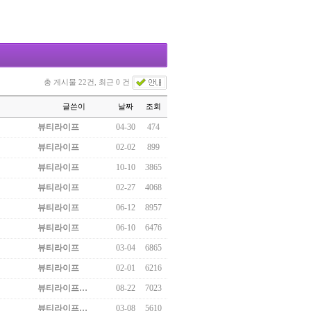
총 게시물 22건, 최근 0 건
글쓴이
날짜
조회
뷰티라이프
04-30
474
뷰티라이프
02-02
899
뷰티라이프
10-10
3865
뷰티라이프
02-27
4068
뷰티라이프
06-12
8957
뷰티라이프
06-10
6476
뷰티라이프
03-04
6865
뷰티라이프
02-01
6216
뷰티라이프…
08-22
7023
뷰티라이프…
03-08
5610