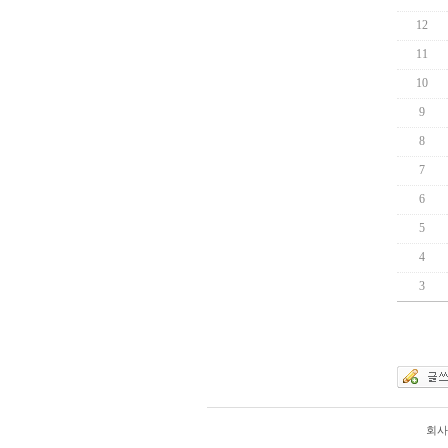
12
11
10
9
8
7
6
5
4
3
회사