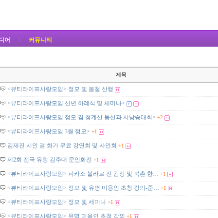
디어
커뮤니티
제목
<뷰티라이프사랑모임> 정모 및 봄철 산행
<뷰티라이프사랑모임 신년 하례식 및 세미나>
<뷰티라이프사랑모임 정모 겸 청계산 등산과 시낭송대회>
+2
<뷰티라이프사랑모임 3월 정모>
+1
김재진 시인 겸 화가 무료 강연회 및 사인회
+1
제2회 전국 유랑 김주대 문인화전
+1
<뷰티라이프사랑모임> 피카소 볼라르 전 감상 및 북촌 한…
+1
<뷰티라이프사랑모임> 정모 및 유명 미용인 초청 강의-준…
+1
<뷰티라이프사랑모임> 정모 및 세미나
+1
<뷰티라이프사랑모임> 유명 미용인 초청 강의
+1