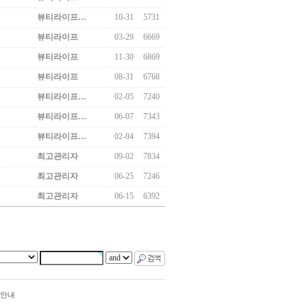
뷰티라이프…
10-31
5731
뷰티라이프
03-29
6669
뷰티라이프
11-30
6869
뷰티라이프
08-31
6768
뷰티라이프…
02-05
7240
뷰티라이프…
06-07
7343
뷰티라이프…
02-04
7394
최고관리자
09-02
7834
최고관리자
06-25
7246
최고관리자
06-15
6392
안내