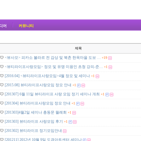
디어
커뮤니티
제목
<뷰사모> 피카소 볼라르 전 감상 및 북촌 한옥마을 도보 …
+19
<뷰티라이프사랑모임> 정모 및 유명 미용인 초청 강의-준…
+1
[2016.04] <뷰티라이프사랑모임>4월 정모 및 세미나
+1
[2015.08] 뷰티라이프사랑모임 정모 안내
+1
[201307] 6월 11일 뷰티라이프 사랑 모임 정기 세미나 개최
+1
[201304] 뷰티라이프사랑모임 정모 안내
+1
[201303]4월2일 세미나 총동문 월례회
+1
[201303] 뷰티라이프 사랑모임 후기
+1
[201302] 뷰티라이프 정기모임안내
[201211] 2012년 10월 9일 도겸아트센터 세미나