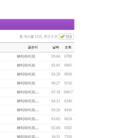
총 게시물 13건, 최근 0 건
글쓴이
날짜
조회
뷰티라이프
03-04
6709
뷰티라이프
02-01
6895
뷰티라이프
03-29
8938
뷰티라이프
08-27
9116
뷰티라이프…
07-18
10817
뷰티라이프…
04-11
8340
뷰티라이프…
03-26
8456
뷰티라이프…
03-02
6624
뷰티라이프…
02-04
6502
뷰티라이프…
10-31
7320