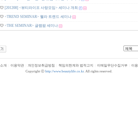
[201208] <뷰티라이프 사랑모임> 세미나 개최
<TREND SEMINAR> 웰라 트렌드 세미나
<THE SEMINAR> 글램팜 세미나
소개
|
이용약관
|
개인정보취급방침
|
책임의한계와 법적고지
|
이메일무단수집거부
|
이용
Copyright ⓒ
http://www.beautylife.co.kr
. All rights reserved.